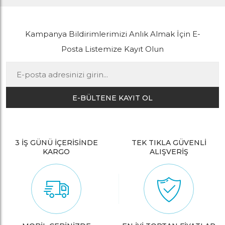
Kampanya Bildirimlerimizi Anlık Almak İçin E-
Posta Listemize Kayıt Olun
E-BÜLTENE KAYIT OL
3 İŞ GÜNÜ İÇERİSİNDE
TEK TIKLA GÜVENLİ
KARGO
ALIŞVERİŞ