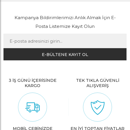
Kampanya Bildirimlerimizi Anlık Almak İçin E-
Posta Listemize Kayıt Olun
E-BÜLTENE KAYIT OL
3 İŞ GÜNÜ İÇERİSİNDE
TEK TIKLA GÜVENLİ
KARGO
ALIŞVERİŞ
MOBİL CEBİNİZDE
EN İYİ TOPTAN FİYATLAR