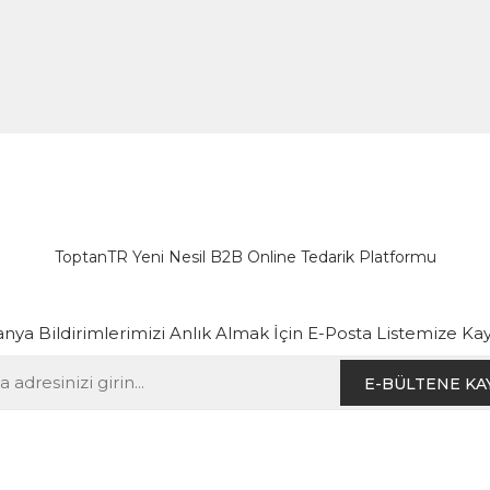
ToptanTR Yeni Nesil B2B Online Tedarik Platformu
ya Bildirimlerimizi Anlık Almak İçin E-Posta Listemize Kay
E-BÜLTENE KA