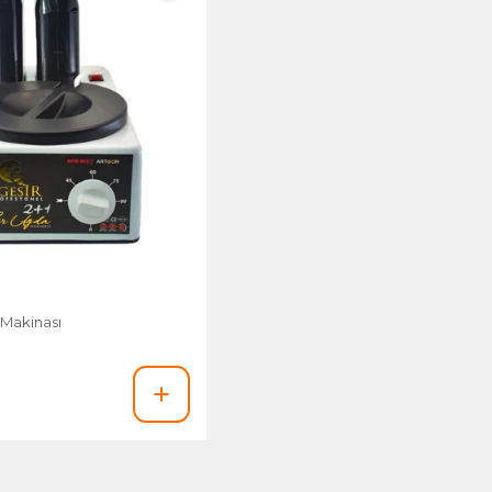
 Makinası