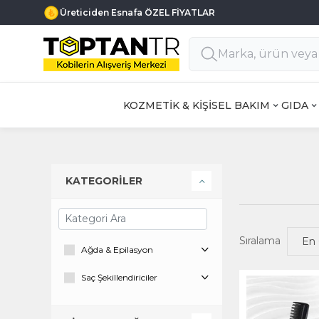
Üreticiden Esnafa ÖZEL FİYATLAR
KOZMETİK & KİŞİSEL BAKIM
GIDA
KATEGORİLER
Sıralama
Ağda & Epilasyon
Saç Şekillendiriciler