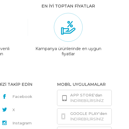
EN İYİ TOPTAN FİYATLAR
venli
Kampanya ürünlerinde en uygun
ın
fiyatlar
BİZİ TAKİP EDİN
MOBİL UYGULAMALAR
APP STORE'dan
Facebook
İNDİREBİLİRSİNİZ
X
GOOGLE PLAY'den
İNDİREBİLİRSİNİZ
Instagram