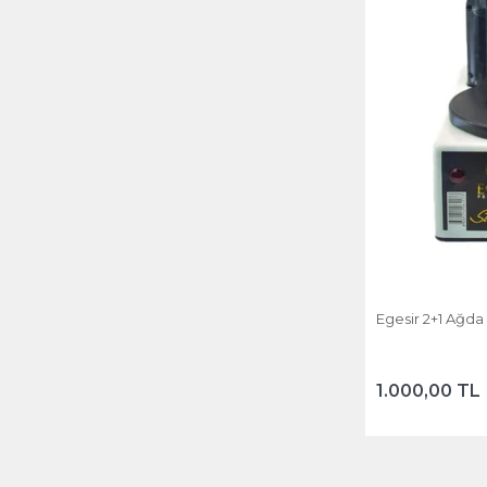
Egesir 2+1 Ağda
1.000,00 TL