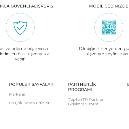
IKLA GÜVENLİ ALIŞVERİŞ
MOBİL CEBİNİZDE
es ve ödeme bilgilerinizi
Dilediğiniz her yerden gü
edin, en hızlı alışverişi siz
alışverişin keyfini çıkar
yapın
POPÜLER SAYFALAR
PARTNERLIK
PROGRAMI
Markalar
ToptanTR Partner
En Çok Satan Ürünler
Girişimci Sistemi