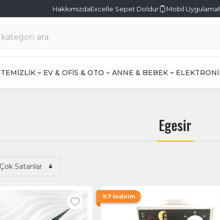
Hakkımızda
Excelle Sepet Doldur
Mobil Uygulama
TEMİZLİK
EV & OFİS & OTO
ANNE & BEBEK
ELEKTRONİ
Egesir
%7 İndirim