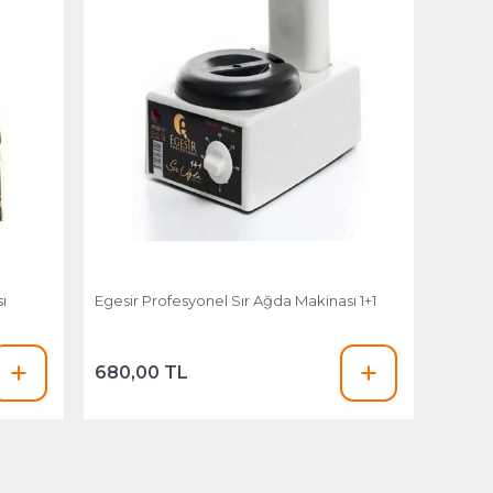
ı
Egesir Profesyonel Sır Ağda Makinası 1+1
680,00 TL