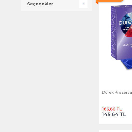
Seçenekler
Durex Prezervat
166,66 TL
145,64 TL