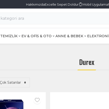
Hakkımızda
Excelle Sepet Doldur
Mobil Uygulama
TEMİZLİK
EV & OFİS & OTO
ANNE & BEBEK
ELEKTRONİ
Durex