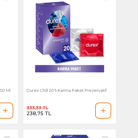
 50 Ml
Durex Chill 20'lı Karma Paket Prezervatif
333,33 TL
238,75 TL