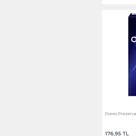
Durex Prezervati
176,95 TL