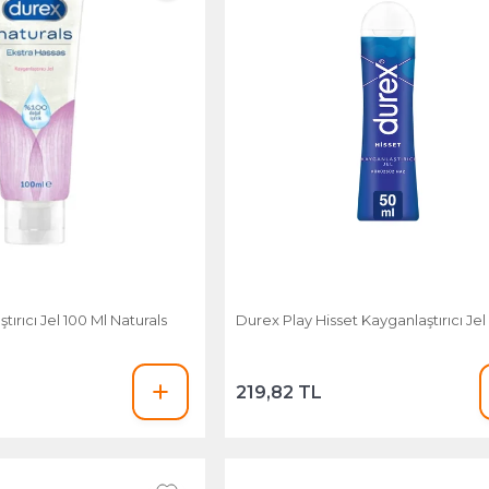
ırıcı Jel 100 Ml Naturals
Durex Play Hisset Kayganlaştırıcı Jel
219,82 TL