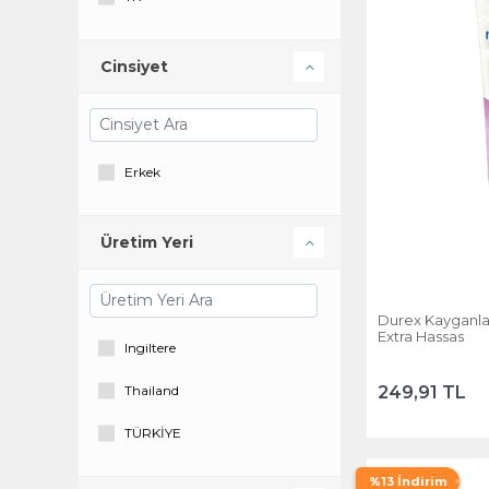
Cinsiyet
Erkek
Üretim Yeri
Durex Kayganlaşt
Extra Hassas
Ingiltere
249,91 TL
Thailand
TÜRKİYE
%13 İndirim