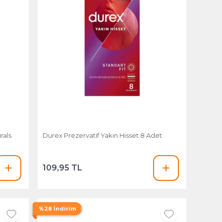
rals
Durex Prezervatif Yakın Hisset 8 Adet
109,95 TL
%28 İndirim