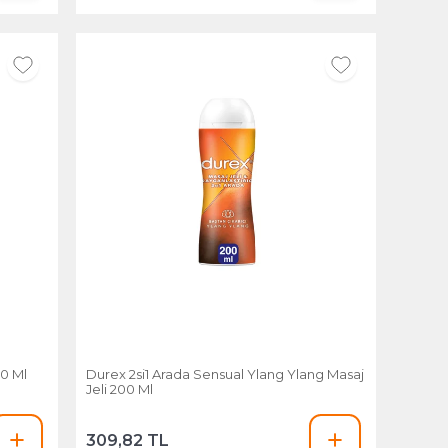
50 Ml
Durex 2si1 Arada Sensual Ylang Ylang Masaj
Jeli 200 Ml
309,82 TL