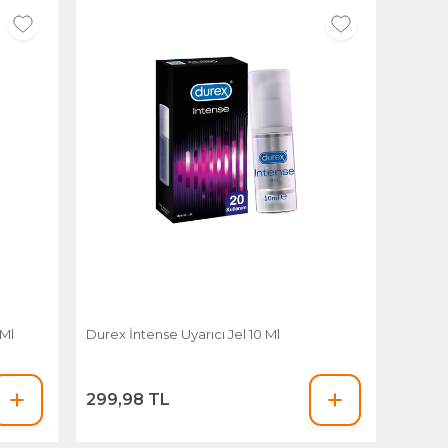
 Ml
Durex İntense Uyarıcı Jel 10 Ml
299,98 TL