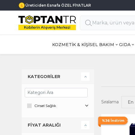
Üreticiden Esnafa ÖZEL FİYATLAR
KOZMETİK & KİŞİSEL BAKIM
GIDA
KATEGORİLER
Sıralama
Cinsel Sağlık
%36 İndirim
FİYAT ARALIĞI