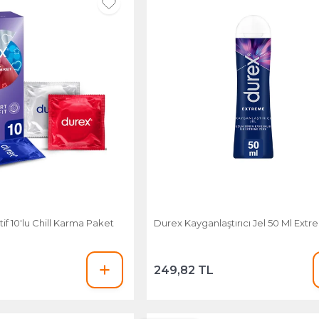
if 10'lu Chill Karma Paket
Durex Kayganlaştırıcı Jel 50 Ml Ext
249,82 TL