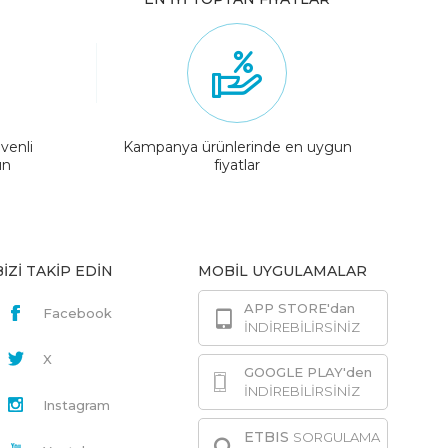
venli
Kampanya ürünlerinde en uygun
ın
fiyatlar
BİZİ TAKİP EDİN
MOBİL UYGULAMALAR
APP STORE'dan
Facebook
İNDİREBİLİRSİNİZ
X
GOOGLE PLAY'den
İNDİREBİLİRSİNİZ
Instagram
ETBIS
SORGULAMA