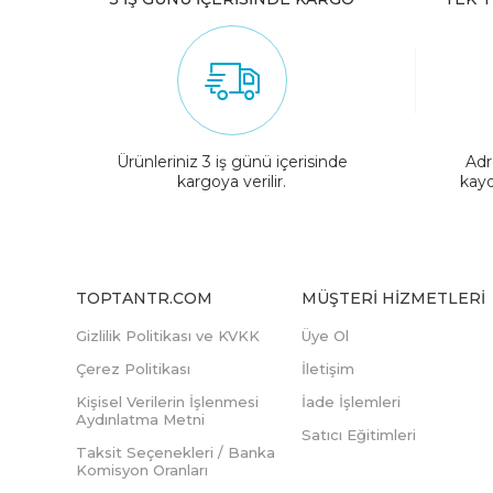
Ürünleriniz 3 iş günü içerisinde
Adr
kargoya verilir.
kayd
TOPTANTR.COM
MÜŞTERI HIZMETLERI
Gizlilik Politikası ve KVKK
Üye Ol
Çerez Politikası
İletişim
Kişisel Verilerin İşlenmesi
İade İşlemleri
Aydınlatma Metni
Satıcı Eğitimleri
Taksit Seçenekleri / Banka
Komisyon Oranları