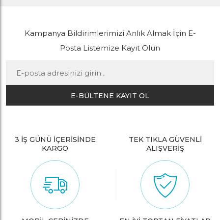
Kampanya Bildirimlerimizi Anlık Almak İçin E-
Posta Listemize Kayıt Olun
E-BÜLTENE KAYIT OL
3 İŞ GÜNÜ İÇERİSİNDE
TEK TIKLA GÜVENLİ
KARGO
ALIŞVERİŞ