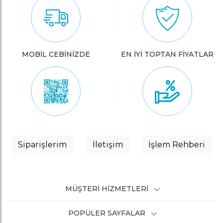
MOBİL CEBİNİZDE
EN İYİ TOPTAN FİYATLAR
Siparişlerim
İletişim
İşlem Rehberi
MÜŞTERI HIZMETLERI
POPÜLER SAYFALAR