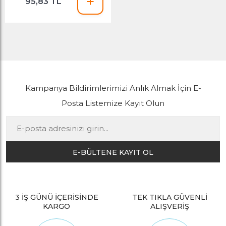
95,83 TL
Kampanya Bildirimlerimizi Anlık Almak İçin E-
Posta Listemize Kayıt Olun
E-BÜLTENE KAYIT OL
3 İŞ GÜNÜ İÇERİSİNDE
TEK TIKLA GÜVENLİ
KARGO
ALIŞVERİŞ