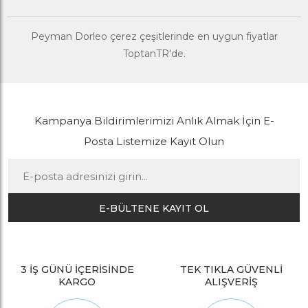
Peyman Dorleo çerez çeşitlerinde en uygun fiyatlar
ToptanTR'de.
Kampanya Bildirimlerimizi Anlık Almak İçin E-
Posta Listemize Kayıt Olun
E-BÜLTENE KAYIT OL
3 İŞ GÜNÜ İÇERİSİNDE
TEK TIKLA GÜVENLİ
KARGO
ALIŞVERİŞ