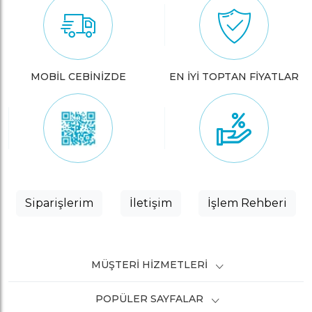
MOBİL CEBİNİZDE
EN İYİ TOPTAN FİYATLAR
Siparişlerim
İletişim
İşlem Rehberi
MÜŞTERI HIZMETLERI
POPÜLER SAYFALAR