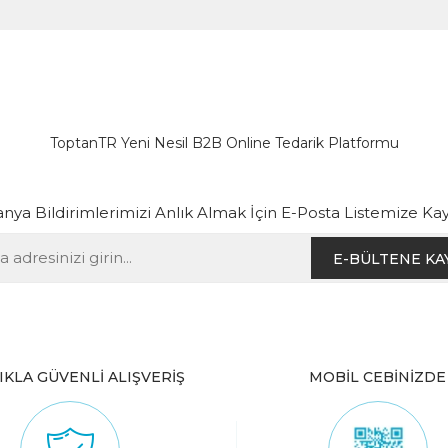
ToptanTR Yeni Nesil B2B Online Tedarik Platformu
ya Bildirimlerimizi Anlık Almak İçin E-Posta Listemize Kay
E-BÜLTENE KA
IKLA GÜVENLİ ALIŞVERİŞ
MOBİL CEBİNİZDE