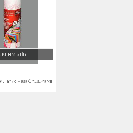
ÜKENMİŞTİR
Kullan At Masa Örtüsü-farklı