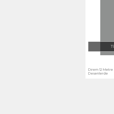
T
Direm 12 Metre 
Desenlerde