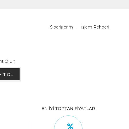
Siparişlerim
|
İşlem Rehberi
ıt Olun
YIT OL
EN İYİ TOPTAN FİYATLAR