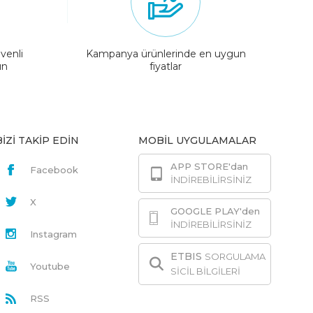
venli
Kampanya ürünlerinde en uygun
ın
fiyatlar
BİZİ TAKİP EDİN
MOBİL UYGULAMALAR
APP STORE'dan
Facebook
İNDİREBİLİRSİNİZ
X
GOOGLE PLAY'den
İNDİREBİLİRSİNİZ
Instagram
ETBIS
SORGULAMA
Youtube
SİCİL BİLGİLERİ
RSS