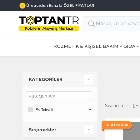
Üreticiden Esnafa ÖZEL FİYATLAR
KOZMETİK & KİŞİSEL BAKIM
GIDA
KATEGORİLER
Sıralama
Ev Tekstili
%18 İndirim
Seçenekler