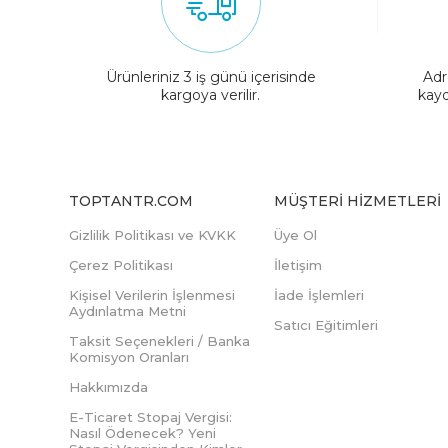
Ürünleriniz 3 iş günü içerisinde
Adr
kargoya verilir.
kayd
TOPTANTR.COM
MÜŞTERI HIZMETLERI
Gizlilik Politikası ve KVKK
Üye Ol
Çerez Politikası
İletişim
Kişisel Verilerin İşlenmesi
İade İşlemleri
Aydınlatma Metni
Satıcı Eğitimleri
Taksit Seçenekleri / Banka
Komisyon Oranları
Hakkımızda
E-Ticaret Stopaj Vergisi:
Nasıl Ödenecek? Yeni