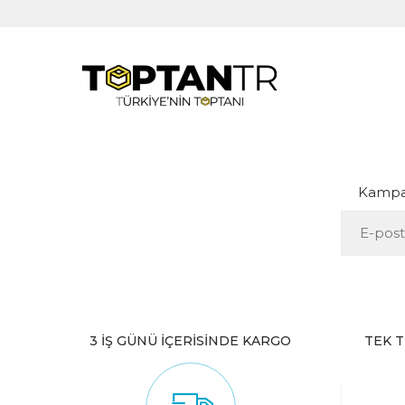
Kampan
3 İŞ GÜNÜ İÇERİSİNDE KARGO
TEK T