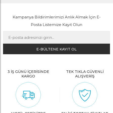
Kampanya Bildirimlerimizi Anlık Almak İçin E-
Posta Listemize Kayıt Olun
E-BÜLTENE KAYIT OL
3 İŞ GÜNÜ İÇERİSİNDE
TEK TIKLA GÜVENLİ
KARGO
ALIŞVERİŞ