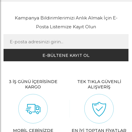
Kampanya Bildirimlerimizi Anlık Almak İçin E-
Posta Listemize Kayıt Olun
E-BÜLTENE KAYIT OL
3 İŞ GÜNÜ İÇERİSİNDE
TEK TIKLA GÜVENLİ
KARGO
ALIŞVERİŞ
MOBİL CEBİNİZDE
EN İYİ TOPTAN FİYATLAR