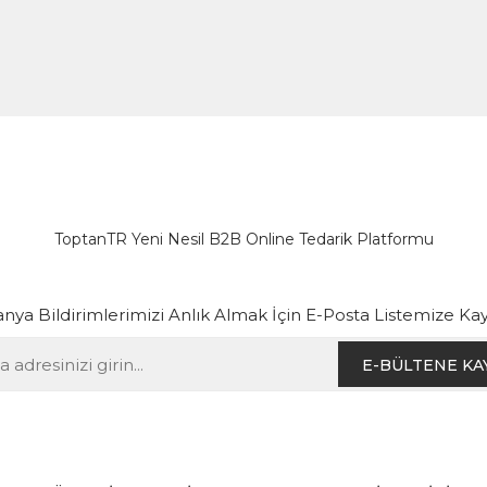
ToptanTR Yeni Nesil B2B Online Tedarik Platformu
ya Bildirimlerimizi Anlık Almak İçin E-Posta Listemize Kay
E-BÜLTENE KA