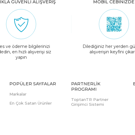
IKLA GÜVENLİ ALIŞVERİŞ
MOBİL CEBİNİZDE
es ve ödeme bilgilerinizi
Dilediğiniz her yerden gü
edin, en hızlı alışverişi siz
alışverişin keyfini çıkar
yapın
POPÜLER SAYFALAR
PARTNERLIK
PROGRAMI
Markalar
ToptanTR Partner
En Çok Satan Ürünler
Girişimci Sistemi