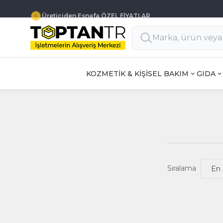
Üreticiden Esnafa ÖZEL FİYATLAR
KOZMETİK & KİŞİSEL BAKIM
GIDA
Sıralama