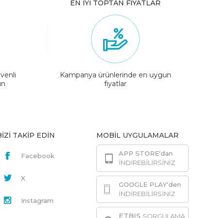
EN İYİ TOPTAN FİYATLAR
venli
Kampanya ürünlerinde en uygun
ın
fiyatlar
BİZİ TAKİP EDİN
MOBİL UYGULAMALAR
APP STORE'dan
Facebook
İNDİREBİLİRSİNİZ
X
GOOGLE PLAY'den
İNDİREBİLİRSİNİZ
Instagram
ETBIS
SORGULAMA