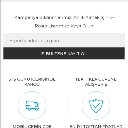
Kampanya Bildirimlerimizi Anlık Almak İçin E-
Posta Listemize Kayıt Olun
E-BÜLTENE KAYIT OL
3 İŞ GÜNÜ İÇERİSİNDE
TEK TIKLA GÜVENLİ
KARGO
ALIŞVERİŞ
MOBİL CEBİNİZDE
EN İYİ TOPTAN FİYATLAR