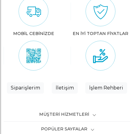
MOBİL CEBİNİZDE
EN İYİ TOPTAN FİYATLAR
Siparişlerim
İletişim
İşlem Rehberi
MÜŞTERI HIZMETLERI
POPÜLER SAYFALAR