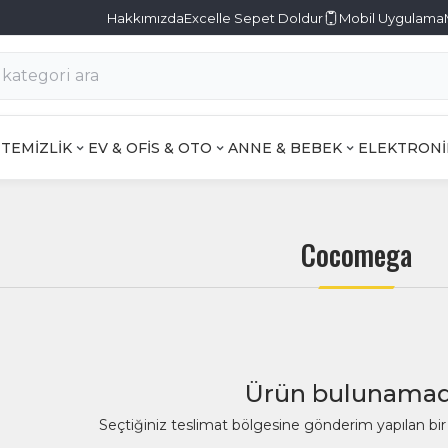
Hakkımızda
Excelle Sepet Doldur
Mobil Uygulama
TEMİZLİK
EV & OFİS & OTO
ANNE & BEBEK
ELEKTRONİ
Cocomega
Ürün bulunamad
Seçtiğiniz teslimat bölgesine gönderim yapılan b