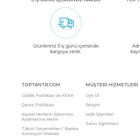
Ürünleriniz 3 iş günü içerisinde
Adr
kargoya verilir.
kayd
TOPTANTR.COM
MÜŞTERI HIZMETLERI
Gizlilik Politikası ve KVKK
Üye Ol
Çerez Politikası
İletişim
Kişisel Verilerin İşlenmesi
İade İşlemleri
Aydınlatma Metni
Satıcı Eğitimleri
Taksit Seçenekleri / Banka
Komisyon Oranları