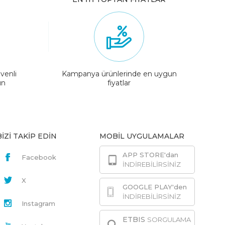
venli
Kampanya ürünlerinde en uygun
ın
fiyatlar
BİZİ TAKİP EDİN
MOBİL UYGULAMALAR
APP STORE'dan
Facebook
İNDİREBİLİRSİNİZ
X
GOOGLE PLAY'den
İNDİREBİLİRSİNİZ
Instagram
ETBIS
SORGULAMA