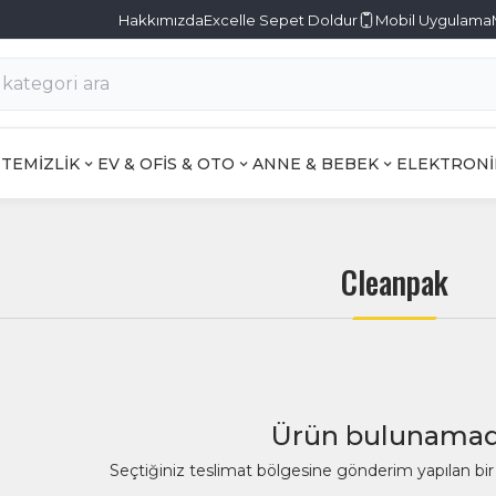
Hakkımızda
Excelle Sepet Doldur
Mobil Uygulama
TEMİZLİK
EV & OFİS & OTO
ANNE & BEBEK
ELEKTRONİ
Cleanpak
Ürün bulunamad
Seçtiğiniz teslimat bölgesine gönderim yapılan b