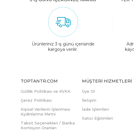
Ürünleriniz 3 iş günü içerisinde
Adr
kargoya verilir.
kayd
TOPTANTR.COM
MÜŞTERI HIZMETLERI
Gizlilik Politikası ve KVKK
Üye Ol
Çerez Politikası
İletişim
Kişisel Verilerin İşlenmesi
İade İşlemleri
Aydınlatma Metni
Satıcı Eğitimleri
Taksit Seçenekleri / Banka
Komisyon Oranları