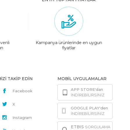
venli
Kampanya ürünlerinde en uygun
ın
fiyatlar
BİZİ TAKİP EDİN
MOBİL UYGULAMALAR
APP STORE'dan
Facebook
İNDİREBİLİRSİNİZ
X
GOOGLE PLAY'den
İNDİREBİLİRSİNİZ
Instagram
ETBIS
SORGULAMA