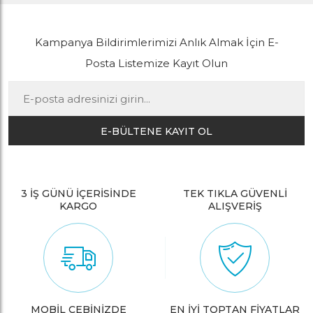
Kampanya Bildirimlerimizi Anlık Almak İçin E-
Posta Listemize Kayıt Olun
E-BÜLTENE KAYIT OL
3 İŞ GÜNÜ İÇERİSİNDE
TEK TIKLA GÜVENLİ
KARGO
ALIŞVERİŞ
MOBİL CEBİNİZDE
EN İYİ TOPTAN FİYATLAR