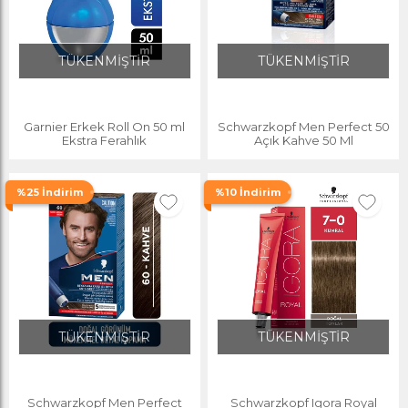
TÜKENMİŞTİR
TÜKENMİŞTİR
Garnier Erkek Roll On 50 ml
Schwarzkopf Men Perfect 50
Ekstra Ferahlık
Açık Kahve 50 Ml
%25 İndirim
%10 İndirim
TÜKENMİŞTİR
TÜKENMİŞTİR
Schwarzkopf Men Perfect
Schwarzkopf Igora Royal