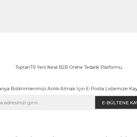
ToptanTR Yeni Nesil B2B Online Tedarik Platformu
ya Bildirimlerimizi Anlık Almak İçin E-Posta Listemize Kay
E-BÜLTENE KA