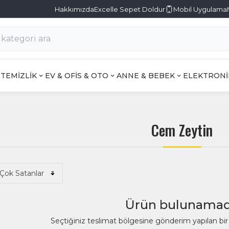
Hakkımızda
Excelle Sepet Doldur
Mobil Uygulama
TEMİZLİK
EV & OFİS & OTO
ANNE & BEBEK
ELEKTRONİ
Cem Zeytin
Ürün bulunamad
Seçtiğiniz teslimat bölgesine gönderim yapılan b