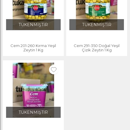
TÜKENMİŞTİR
TÜKENMİŞTİR
Cem 201-260 Kırma Yeşil
Cem 291-350 Doğal Yeşil
Zeytin 1 Kg
Çizik Zeytin 1 Kg
TÜKENMİŞTİR