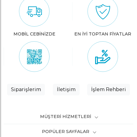
MOBİL CEBİNİZDE
EN İYİ TOPTAN FİYATLAR
Siparişlerim
İletişim
İşlem Rehberi
MÜŞTERI HIZMETLERI
POPÜLER SAYFALAR