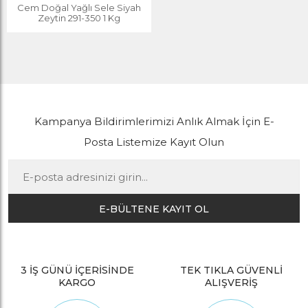
Cem Doğal Yağlı Sele Siyah
Zeytin 291-350 1 Kg
Kampanya Bildirimlerimizi Anlık Almak İçin E-
Posta Listemize Kayıt Olun
E-BÜLTENE KAYIT OL
3 İŞ GÜNÜ İÇERİSİNDE
TEK TIKLA GÜVENLİ
KARGO
ALIŞVERİŞ