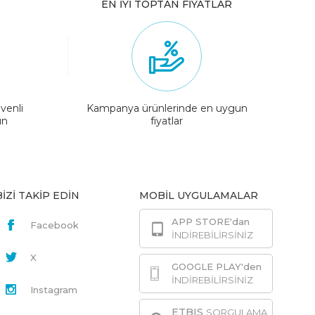
EN İYİ TOPTAN FİYATLAR
venli
Kampanya ürünlerinde en uygun
ın
fiyatlar
BİZİ TAKİP EDİN
MOBİL UYGULAMALAR
APP STORE'dan
Facebook
İNDİREBİLİRSİNİZ
X
GOOGLE PLAY'den
İNDİREBİLİRSİNİZ
Instagram
ETBIS
SORGULAMA