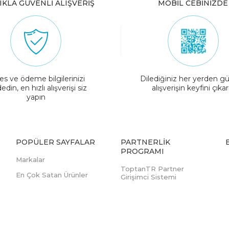
IKLA GÜVENLİ ALIŞVERİŞ
MOBİL CEBİNİZDE
es ve ödeme bilgilerinizi
Dilediğiniz her yerden gü
edin, en hızlı alışverişi siz
alışverişin keyfini çıkar
yapın
POPÜLER SAYFALAR
PARTNERLIK
PROGRAMI
Markalar
ToptanTR Partner
En Çok Satan Ürünler
Girişimci Sistemi