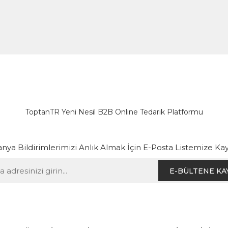
ToptanTR Yeni Nesil B2B Online Tedarik Platformu
ya Bildirimlerimizi Anlık Almak İçin E-Posta Listemize Kay
E-BÜLTENE KA