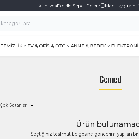
Hakkımızda
Excelle Sepet Doldur
Mobil Uygulama
TEMİZLİK
EV & OFİS & OTO
ANNE & BEBEK
ELEKTRONİ
Ccmed
Ürün bulunamad
Seçtiğiniz teslimat bölgesine gönderim yapılan b