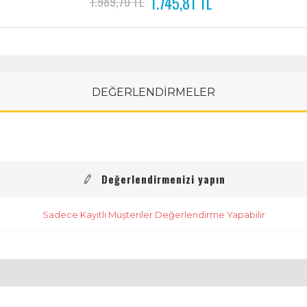
1.745,81 TL
1.989,70 TL
DEĞERLENDİRMELER
Değerlendirmenizi yapın
Sadece Kayıtlı Müşteriler Değerlendirme Yapabilir