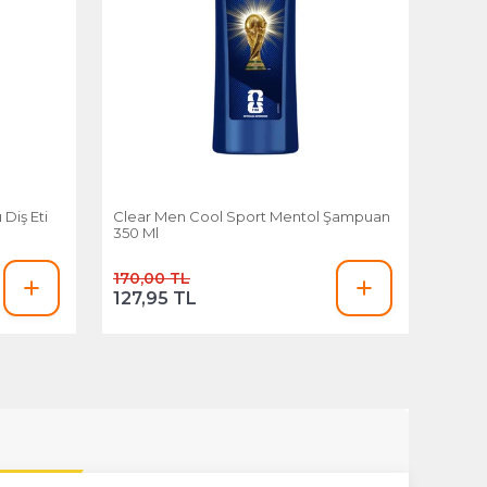
Diş Eti
Clear Men Cool Sport Mentol Şampuan
350 Ml
170,00 TL
127,95 TL