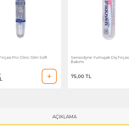
Fırçası Pro Clinic Slim Soft
Sensodyne Yumuşak Diş Fırçası 
Bakımı
L
75,00 TL
TL
AÇIKLAMA