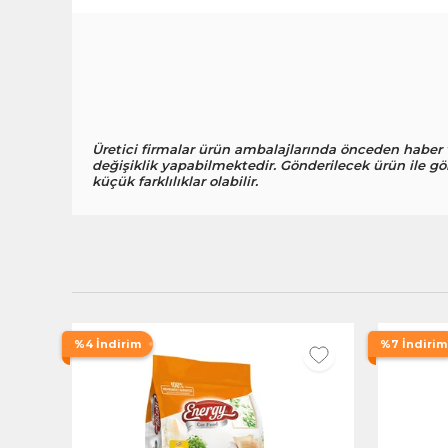
Üretici firmalar ürün ambalajlarında önceden haber
değişiklik yapabilmektedir. Gönderilecek ürün ile gö
küçük farklılıklar olabilir.
%4 İndirim
%7 İndirim