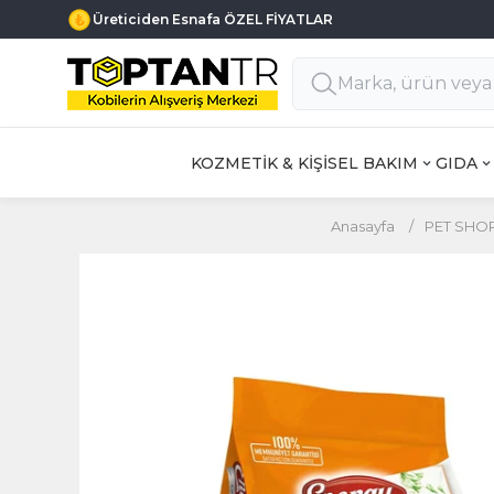
Üreticiden Esnafa ÖZEL FİYATLAR
KOZMETİK & KİŞİSEL BAKIM
GIDA
Anasayfa
/
PET SHO