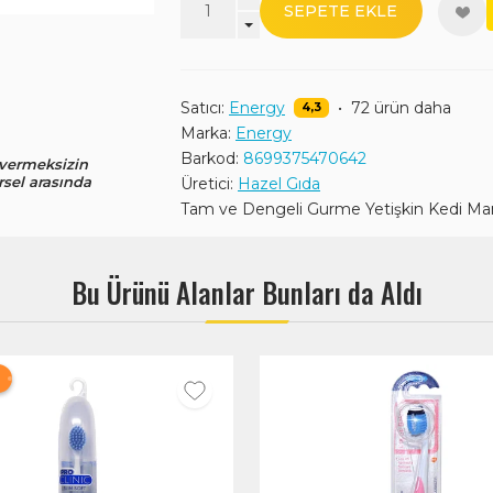
SEPETE EKLE
Satıcı:
Energy
•
72 ürün daha
4,3
Marka:
Energy
Barkod:
8699375470642
 vermeksizin
rsel arasında
Üretici:
Hazel Gıda
Tam ve Dengeli Gurme Yetişkin Kedi M
Bu Ürünü Alanlar Bunları da Aldı