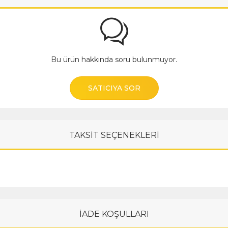
Bu ürün hakkında soru bulunmuyor.
SATICIYA SOR
TAKSİT SEÇENEKLERİ
İADE KOŞULLARI