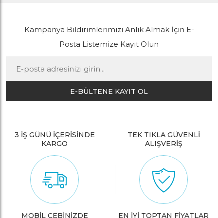
Kampanya Bildirimlerimizi Anlık Almak İçin E-
Posta Listemize Kayıt Olun
E-BÜLTENE KAYIT OL
3 İŞ GÜNÜ İÇERİSİNDE
TEK TIKLA GÜVENLİ
KARGO
ALIŞVERİŞ
MOBİL CEBİNİZDE
EN İYİ TOPTAN FİYATLAR