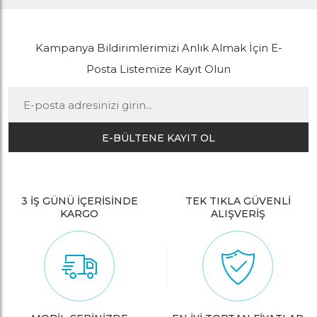
Kampanya Bildirimlerimizi Anlık Almak İçin E-
Posta Listemize Kayıt Olun
E-BÜLTENE KAYIT OL
3 İŞ GÜNÜ İÇERİSİNDE
TEK TIKLA GÜVENLİ
KARGO
ALIŞVERİŞ