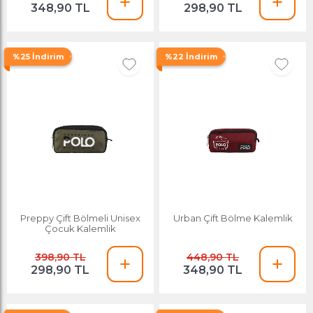
348,90 TL
298,90 TL
%25 İndirim
%22 İndirim
Preppy Çift Bölmeli Unisex
Urban Çift Bölme Kalemlik
Çocuk Kalemlik
398,90 TL
448,90 TL
298,90 TL
348,90 TL