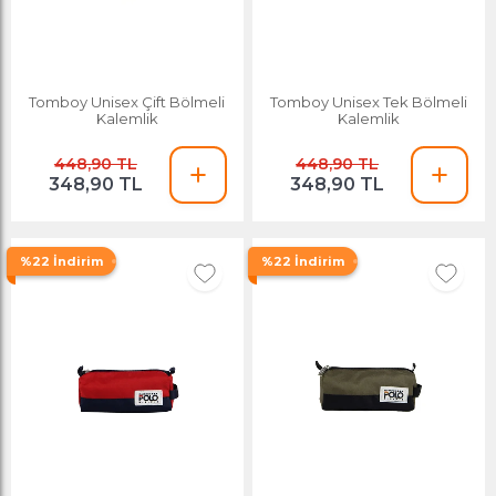
Tomboy Unisex Çift Bölmeli
Tomboy Unisex Tek Bölmeli
Kalemlik
Kalemlik
448,90 TL
448,90 TL
348,90 TL
348,90 TL
%22 İndirim
%22 İndirim