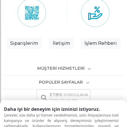
Siparişlerim
İletişim
İşlem Rehberi
MÜŞTERI HIZMETLERI
POPÜLER SAYFALAR
ETBIS
SORGULAMA
SİCİL BİLGİLERİ
Daha iyi bir deneyim için izninizi istiyoruz.
Çerezler, size daha iyi hizmet verebilmemizi, sizin ihtiyaçlarınıza özel
kampanya ve ürünler ile alışveriş deneyiminizi iyileştirmemizi
sağlamaktadır. Kullanıcılarımızın hizmetlerimizden güvenli ve
İNTERNETTE GÜVENLİ ALIŞVERİŞ