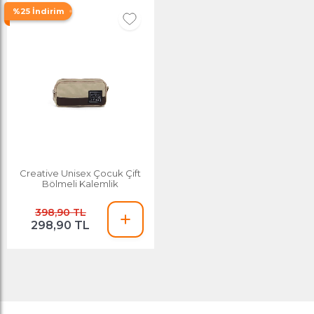
%25 İndirim
Creative Unisex Çocuk Çift
Bölmeli Kalemlik
398,90 TL
298,90 TL