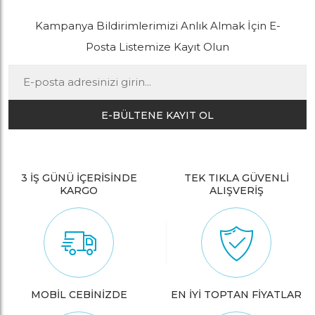
Kampanya Bildirimlerimizi Anlık Almak İçin E-
Posta Listemize Kayıt Olun
E-BÜLTENE KAYIT OL
3 İŞ GÜNÜ İÇERİSİNDE
TEK TIKLA GÜVENLİ
KARGO
ALIŞVERİŞ
MOBİL CEBİNİZDE
EN İYİ TOPTAN FİYATLAR