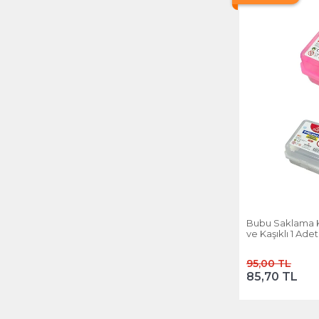
Bubu Saklama K
ve Kaşıklı 1 Adet
95,00 TL
85,70 TL