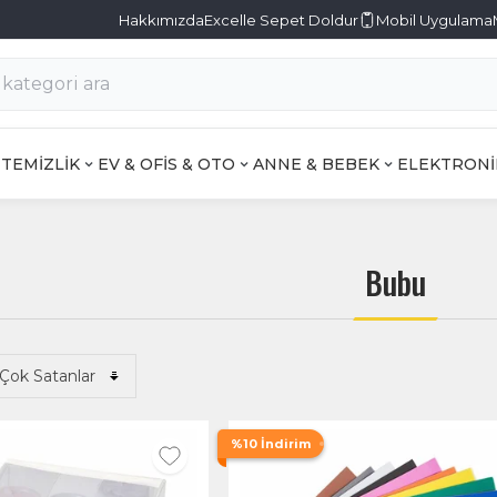
Hakkımızda
Excelle Sepet Doldur
Mobil Uygulama
TEMİZLİK
EV & OFİS & OTO
ANNE & BEBEK
ELEKTRONİ
Bubu
%10 İndirim