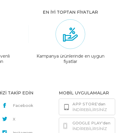
EN İYİ TOPTAN FİYATLAR
venli
Kampanya ürünlerinde en uygun
ın
fiyatlar
BİZİ TAKİP EDİN
MOBİL UYGULAMALAR
APP STORE'dan
Facebook
İNDİREBİLİRSİNİZ
X
GOOGLE PLAY'den
İNDİREBİLİRSİNİZ
Instagram