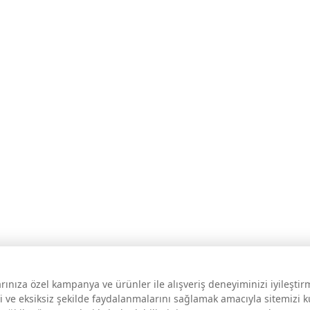
larınıza özel kampanya ve ürünler ile alışveriş deneyiminizi iyileşti
i ve eksiksiz şekilde faydalanmalarını sağlamak amacıyla sitemizi 