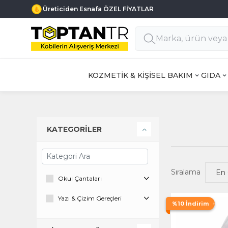
Üreticiden Esnafa ÖZEL FİYATLAR
KOZMETİK & KİŞİSEL BAKIM
GIDA
KATEGORİLER
Sıralama
Okul Çantaları
Yazı & Çizim Gereçleri
%10 İndirim