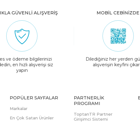
IKLA GÜVENLİ ALIŞVERİŞ
MOBİL CEBİNİZDE
es ve ödeme bilgilerinizi
Dilediğiniz her yerden gü
edin, en hızlı alışverişi siz
alışverişin keyfini çıkar
yapın
POPÜLER SAYFALAR
PARTNERLIK
PROGRAMI
Markalar
ToptanTR Partner
En Çok Satan Ürünler
Girişimci Sistemi