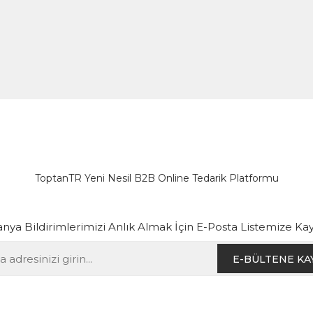
ToptanTR Yeni Nesil B2B Online Tedarik Platformu
ya Bildirimlerimizi Anlık Almak İçin E-Posta Listemize Kay
E-BÜLTENE KA