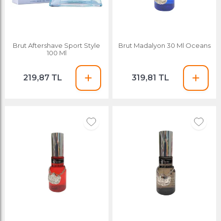
Brut Aftershave Sport Style
Brut Madalyon 30 Ml Oceans
100 Ml
219,87 TL
319,81 TL