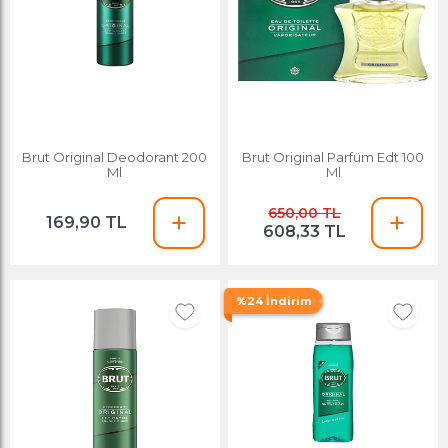
Brut Original Deodorant 200
Brut Original Parfüm Edt 100
Ml
Ml
650,00 TL
169,90 TL
608,33 TL
%24 İndirim