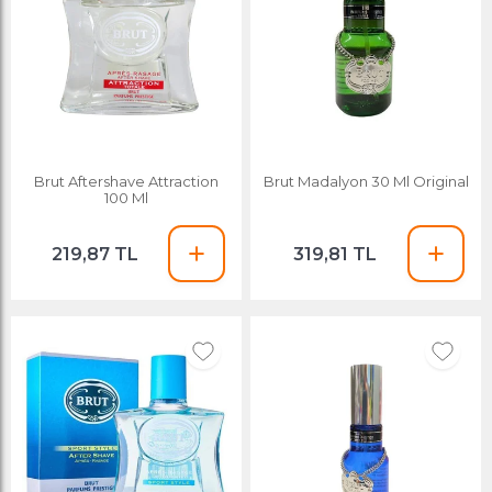
Brut Aftershave Attraction
Brut Madalyon 30 Ml Original
100 Ml
219,87 TL
319,81 TL