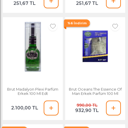
251,67 TL
251,67 TL
%6 İndirim
Brut Madalyon Plexi Parfüm
Brut Oceans The Essence Of
Erkek 100 Ml Edt
Man Erkek Parfüm 100 Ml
990,00 TL
2.100,00 TL
932,90 TL