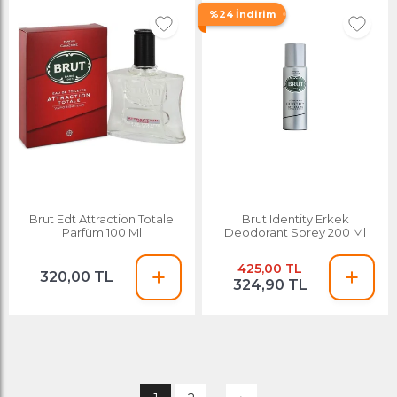
%24 İndirim
Brut Edt Attraction Totale
Brut Identity Erkek
Parfüm 100 Ml
Deodorant Sprey 200 Ml
425,00 TL
320,00 TL
324,90 TL