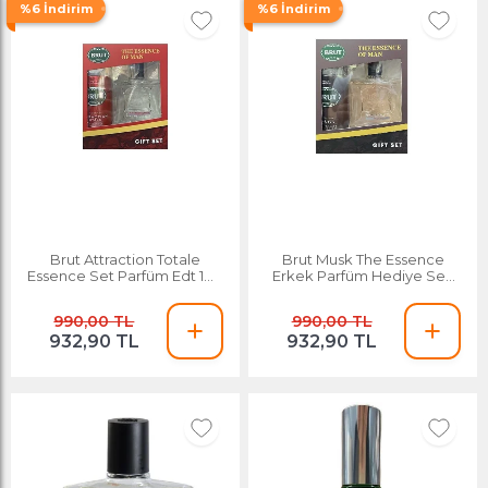
%6 İndirim
%6 İndirim
Brut Attraction Totale
Brut Musk The Essence
Essence Set Parfüm Edt 100
Erkek Parfüm Hediye Seti
Ml
Edt 100 Ml
990,00 TL
990,00 TL
932,90 TL
932,90 TL