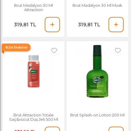
Brut Madalyon 30 Ml
Brut Madalyon 30 Ml Musk
Attraction
319,81 TL
319,81 TL
%24 İndirim
Brut Attraction Totale
Brut Splash-on Lotion 200 Ml
Saç&vücut Duş Jeli 500 Ml