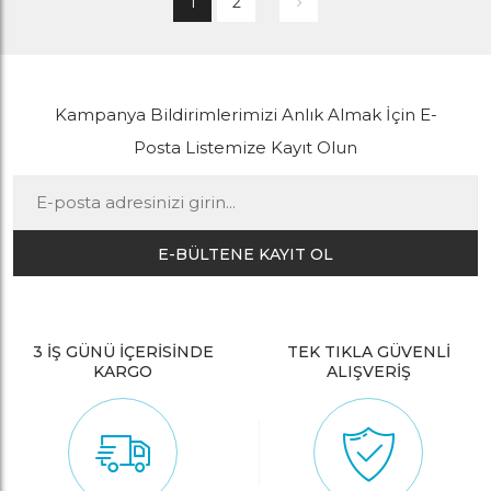
1
2
Kampanya Bildirimlerimizi Anlık Almak İçin E-
Posta Listemize Kayıt Olun
E-BÜLTENE KAYIT OL
3 İŞ GÜNÜ İÇERİSİNDE
TEK TIKLA GÜVENLİ
KARGO
ALIŞVERİŞ