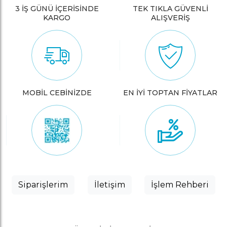
3 İŞ GÜNÜ İÇERİSİNDE
TEK TIKLA GÜVENLİ
KARGO
ALIŞVERİŞ
MOBİL CEBİNİZDE
EN İYİ TOPTAN FİYATLAR
Siparişlerim
İletişim
İşlem Rehberi