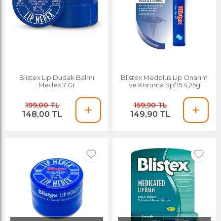
Blistex Lip Dudak Balmı
Blistex Medplus Lip Onarım
Medex 7 Gr
ve Koruma Spf15 4,25g
199,00 TL
159,90 TL
148,00 TL
149,90 TL