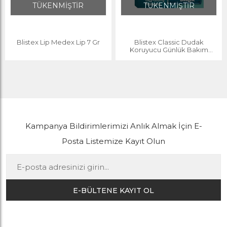
TÜKENMİŞTİR
TÜKENMİŞTİR
Blistex Lip Medex Lip 7 Gr
Blistex Classic Dudak
Koruyucu Günlük Bakım
SPF10 4,25g
Kampanya Bildirimlerimizi Anlık Almak İçin E-
Posta Listemize Kayıt Olun
E-BÜLTENE KAYIT OL