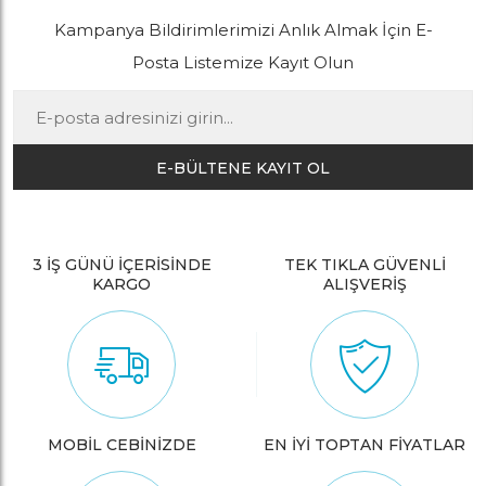
Kampanya Bildirimlerimizi Anlık Almak İçin E-
Posta Listemize Kayıt Olun
E-BÜLTENE KAYIT OL
3 İŞ GÜNÜ İÇERİSİNDE
TEK TIKLA GÜVENLİ
KARGO
ALIŞVERİŞ
MOBİL CEBİNİZDE
EN İYİ TOPTAN FİYATLAR