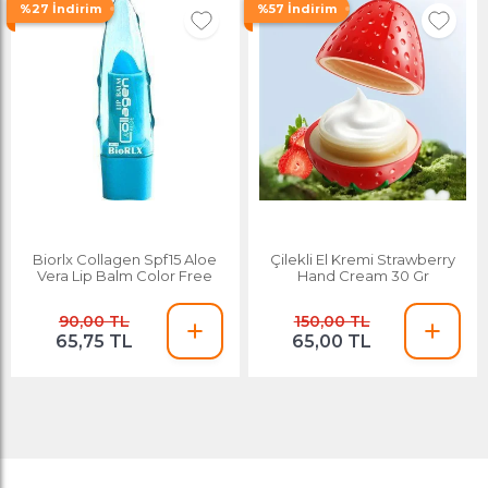
%27 İndirim
%57 İndirim
Biorlx Collagen Spf15 Aloe
Çilekli El Kremi Strawberry
Vera Lip Balm Color Free
Hand Cream 30 Gr
90,00 TL
150,00 TL
65,75 TL
65,00 TL