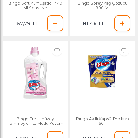
Bingo Soft Yumuşatıcı 1440
Bingo Sprey Yağ Çözücü
Ml Sensitive
900 Ml
157,79 TL
81,46 TL
Bingo Fresh Yüzey
Bingo Akıllı Kapsül Pro Max
Temizleyici 1 Lt Mutlu Yuvam
60'lı