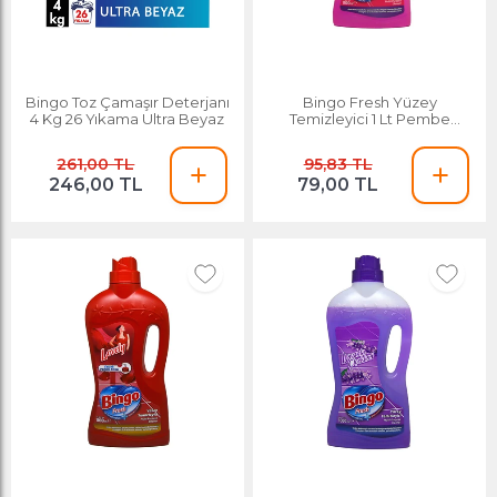
Bingo Toz Çamaşır Deterjanı
Bingo Fresh Yüzey
4 Kg 26 Yıkama Ultra Beyaz
Temizleyici 1 Lt Pembe
Düşler
261,00 TL
95,83 TL
246,00 TL
79,00 TL