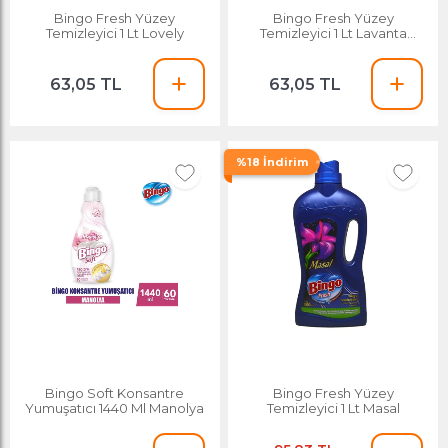
Bingo Fresh Yüzey
Bingo Fresh Yüzey
Temizleyici 1 Lt Lovely
Temizleyici 1 Lt Lavanta
Çiçekleri
63,05 TL
63,05 TL
%18 İndirim
Bingo Soft Konsantre
Bingo Fresh Yüzey
Yumuşatıcı 1440 Ml Manolya
Temizleyici 1 Lt Masal