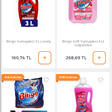
Bingo Yumuşatıcı 3 L Lovely
Bingo Soft Yumuşatıcı 5 Lt
Gülpembe
160,74 TL
268,69 TL
%6 İndirim
%18 İndirim