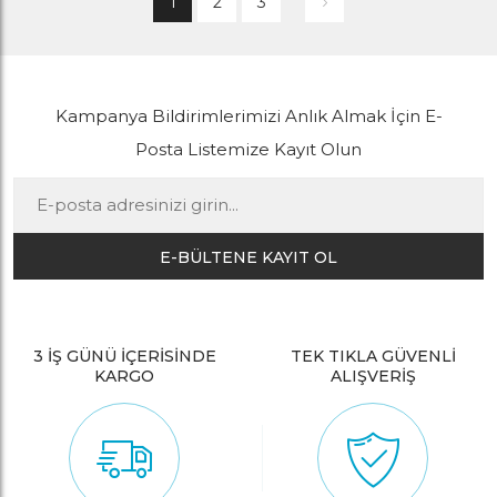
1
2
3
Kampanya Bildirimlerimizi Anlık Almak İçin E-
Posta Listemize Kayıt Olun
E-BÜLTENE KAYIT OL
3 İŞ GÜNÜ İÇERİSİNDE
TEK TIKLA GÜVENLİ
KARGO
ALIŞVERİŞ