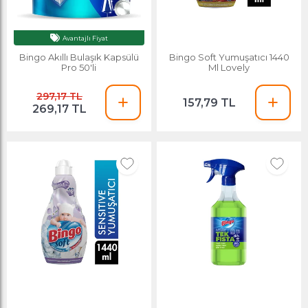
Avantajlı Fiyat
Bingo Akıllı Bulaşık Kapsülü
Bingo Soft Yumuşatıcı 1440
Pro 50'li
Ml Lovely
297,17 TL
157,79 TL
269,17 TL