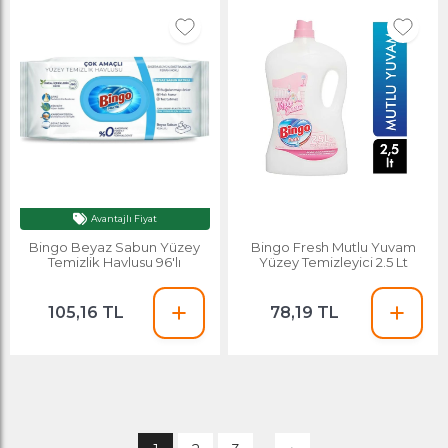
Avantajlı Fiyat
Bingo Beyaz Sabun Yüzey
Bingo Fresh Mutlu Yuvam
Temizlik Havlusu 96'lı
Yüzey Temizleyici 2.5 Lt
105,16 TL
78,19 TL