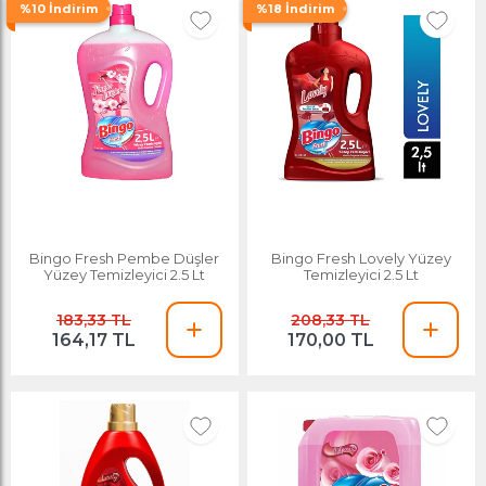
%10 İndirim
%18 İndirim
Bingo Fresh Pembe Düşler
Bingo Fresh Lovely Yüzey
Yüzey Temizleyici 2.5 Lt
Temizleyici 2.5 Lt
183,33 TL
208,33 TL
164,17 TL
170,00 TL