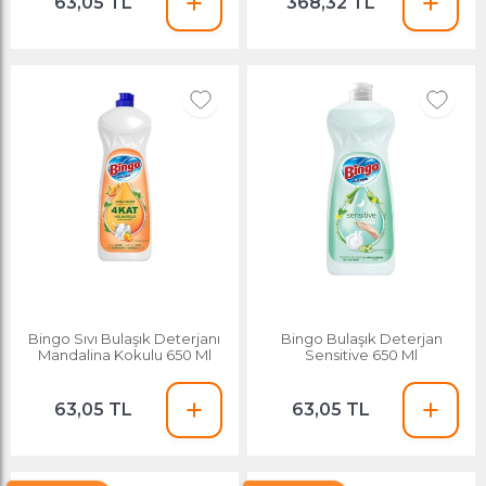
63,05 TL
368,32 TL
Bingo Sıvı Bulaşık Deterjanı
Bingo Bulaşık Deterjan
Mandalina Kokulu 650 Ml
Sensitive 650 Ml
63,05 TL
63,05 TL