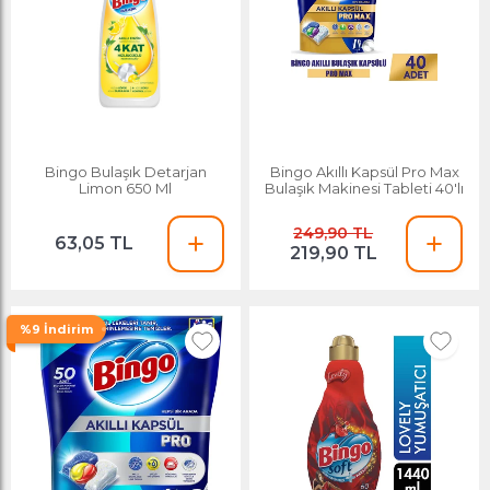
Bingo Bulaşık Detarjan
Bingo Akıllı Kapsül Pro Max
Limon 650 Ml
Bulaşık Makinesi Tableti 40'lı
249,90 TL
63,05 TL
219,90 TL
%9 İndirim