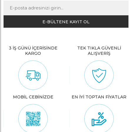
E-BÜLTENE KAYIT OL
3 İŞ GÜNÜ İÇERİSİNDE
TEK TIKLA GÜVENLİ
KARGO
ALIŞVERİŞ
MOBİL CEBİNİZDE
EN İYİ TOPTAN FİYATLAR