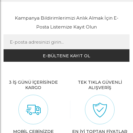
Kampanya Bildirimlerimizi Anlık Almak İçin E-
Posta Listemize Kayıt Olun
E-BÜLTENE KAYIT OL
3 İŞ GÜNÜ İÇERİSİNDE
TEK TIKLA GÜVENLİ
KARGO
ALIŞVERİŞ
MOBİL CEBİNİZDE
EN İYİ TOPTAN FİYATLAR