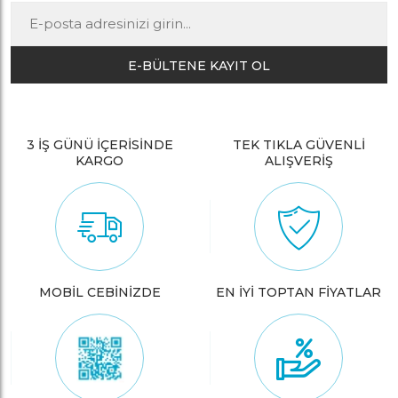
E-BÜLTENE KAYIT OL
3 İŞ GÜNÜ İÇERİSİNDE
TEK TIKLA GÜVENLİ
KARGO
ALIŞVERİŞ
MOBİL CEBİNİZDE
EN İYİ TOPTAN FİYATLAR