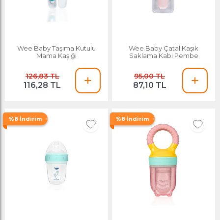
Wee Baby Taşıma Kutulu
Wee Baby Çatal Kaşık
Mama Kaşığı
Saklama Kabı Pembe
126,83 TL
95,00 TL
116,28 TL
87,10 TL
%8 İndirim
%8 İndirim