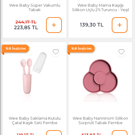
Wee Baby Süper Vakumlu
Wee Baby Mama Kaşığı
Tabak
Silikon Uçlu 2'li Turuncu - Yeşil
244,17 TL
139,30 TL
223,85 TL
%8 İndirim
%8 İndirim
Wee Baby Saklama Kutulu
Wee Baby Nanninom Silikon
Çatal Kaşık Seti Pembe
Sürprizli Tabak Pembe