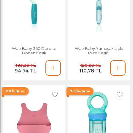
Wee Baby 360 Derece
Wee Baby Yumuşak Uçlu
Dönen Kaşık
Püre Kaşığı
103,33 TL
120,83 TL
94,74 TL
110,78 TL
%8 İndirim
%8 İndirim