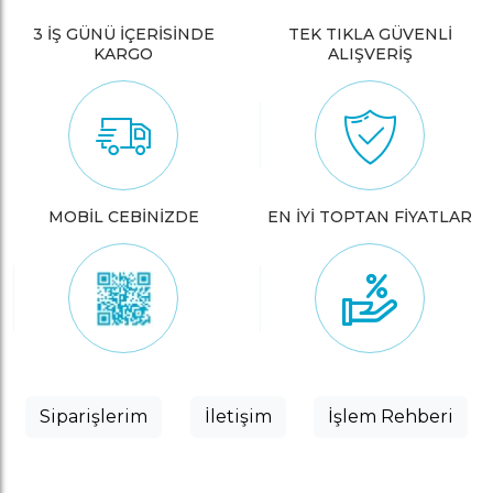
3 İŞ GÜNÜ İÇERİSİNDE
TEK TIKLA GÜVENLİ
KARGO
ALIŞVERİŞ
MOBİL CEBİNİZDE
EN İYİ TOPTAN FİYATLAR
Siparişlerim
İletişim
İşlem Rehberi