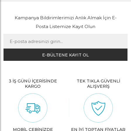
Kampanya Bildirimlerimizi Anlık Almak İçin E-
Posta Listemize Kayıt Olun
E-BÜLTENE KAYIT OL
3 İŞ GÜNÜ İÇERİSİNDE
TEK TIKLA GÜVENLİ
KARGO
ALIŞVERİŞ
MOBİL CEBİNİZDE
EN İYİ TOPTAN FİYATLAR