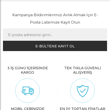
Kampanya Bildirimlerimizi Anlık Almak İçin E-
Posta Listemize Kayıt Olun
E-BÜLTENE KAYIT OL
3 İŞ GÜNÜ İÇERİSİNDE
TEK TIKLA GÜVENLİ
KARGO
ALIŞVERİŞ
MOBİL CEBİNİZDE
EN İYİ TOPTAN FİYATLAR