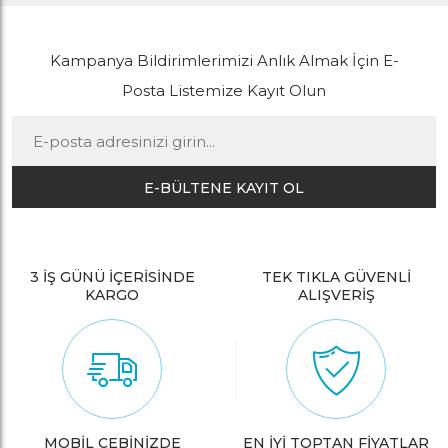
Kampanya Bildirimlerimizi Anlık Almak İçin E-
Posta Listemize Kayıt Olun
E-BÜLTENE KAYIT OL
3 İŞ GÜNÜ İÇERİSİNDE
TEK TIKLA GÜVENLİ
KARGO
ALIŞVERİŞ
MOBİL CEBİNİZDE
EN İYİ TOPTAN FİYATLAR