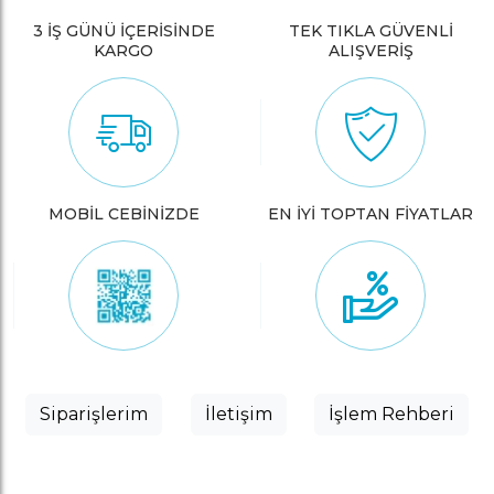
3 İŞ GÜNÜ İÇERİSİNDE
TEK TIKLA GÜVENLİ
KARGO
ALIŞVERİŞ
MOBİL CEBİNİZDE
EN İYİ TOPTAN FİYATLAR
Siparişlerim
İletişim
İşlem Rehberi