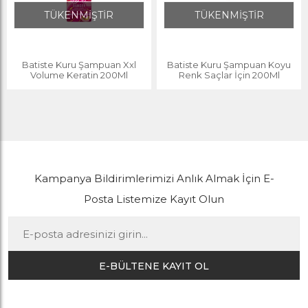
TÜKENMİŞTİR
TÜKENMİŞTİR
Batiste Kuru Şampuan Xxl
Batiste Kuru Şampuan Koyu
Volume Keratin 200Ml
Renk Saçlar İçin 200Ml
Kampanya Bildirimlerimizi Anlık Almak İçin E-
Posta Listemize Kayıt Olun
E-BÜLTENE KAYIT OL