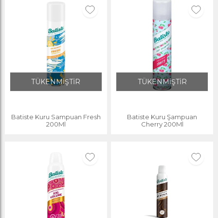
TÜKENMİŞTİR
TÜKENMİŞTİR
Batiste Kuru Sampuan Fresh
Batiste Kuru Şampuan
200Ml
Cherry 200Ml