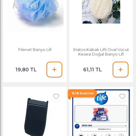
Filenet Banyo Lifi
Eratos Kabak Lifli Oval Vücut
Kesesi Doğal Banyo Lifi
19,80 TL
61,11 TL
%16 İndirim