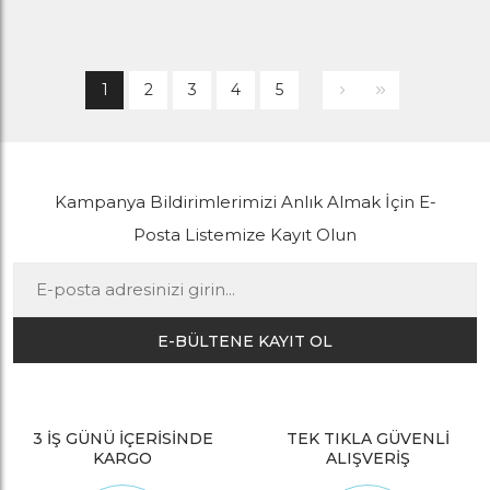
1
2
3
4
5
Kampanya Bildirimlerimizi Anlık Almak İçin E-
Posta Listemize Kayıt Olun
E-BÜLTENE KAYIT OL
3 İŞ GÜNÜ İÇERİSİNDE
TEK TIKLA GÜVENLİ
KARGO
ALIŞVERİŞ