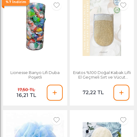
%7 İndirim
Lionesse Banyo Lifi Duba
Eratos %100 Doğal Kabak Lifli
Poşetli
El Geçmeli Sırt ve Vücut
Kesesi
17,50 TL
72,22 TL
16,21 TL