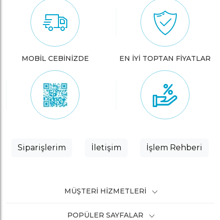
MOBİL CEBİNİZDE
EN İYİ TOPTAN FİYATLAR
Siparişlerim
İletişim
İşlem Rehberi
MÜŞTERI HIZMETLERI
POPÜLER SAYFALAR