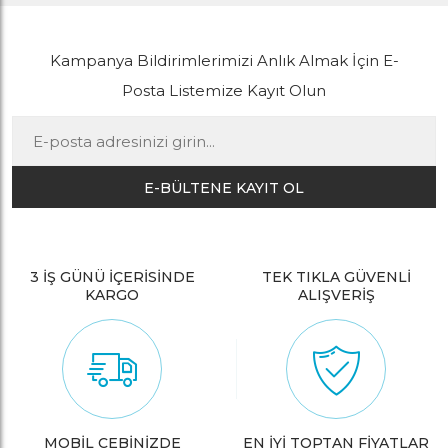
Kampanya Bildirimlerimizi Anlık Almak İçin E-
Posta Listemize Kayıt Olun
E-BÜLTENE KAYIT OL
3 İŞ GÜNÜ İÇERİSİNDE
TEK TIKLA GÜVENLİ
KARGO
ALIŞVERİŞ
MOBİL CEBİNİZDE
EN İYİ TOPTAN FİYATLAR