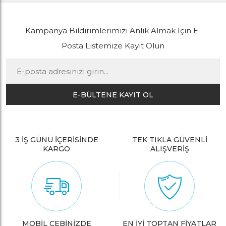
Kampanya Bildirimlerimizi Anlık Almak İçin E-
Posta Listemize Kayıt Olun
E-BÜLTENE KAYIT OL
3 İŞ GÜNÜ İÇERİSİNDE
TEK TIKLA GÜVENLİ
KARGO
ALIŞVERİŞ
MOBİL CEBİNİZDE
EN İYİ TOPTAN FİYATLAR