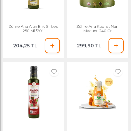
Zühre Ana Altın Erik Sirkesi
Zühre Ana Kudret Narı
250 Ml *20'li
Macunu 240 Gr
204,25 TL
299,90 TL