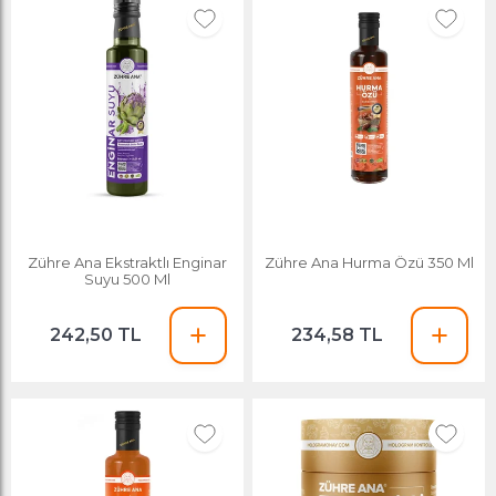
Zühre Ana Ekstraktlı Enginar
Zühre Ana Hurma Özü 350 Ml
Suyu 500 Ml
242,50 TL
234,58 TL