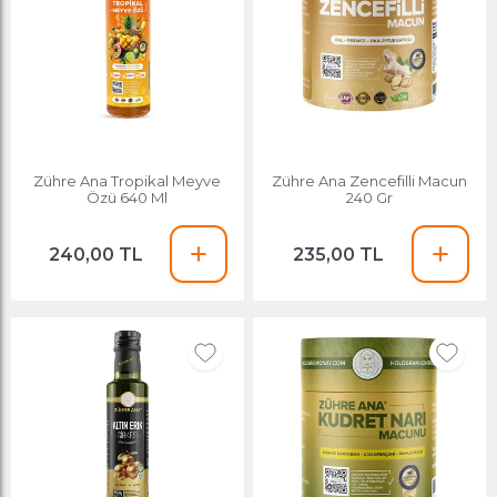
Zühre Ana Tropikal Meyve
Zühre Ana Zencefilli Macun
Özü 640 Ml
240 Gr
240,00 TL
235,00 TL