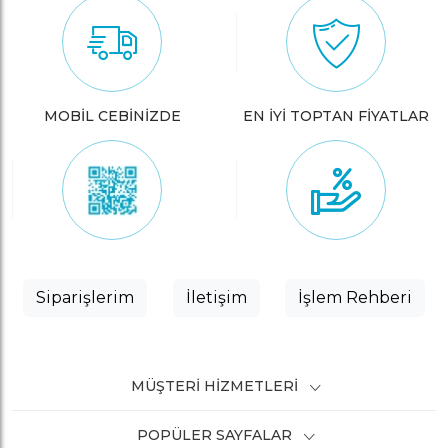
MOBİL CEBİNİZDE
EN İYİ TOPTAN FİYATLAR
Siparişlerim
İletişim
İşlem Rehberi
MÜŞTERI HIZMETLERI
POPÜLER SAYFALAR