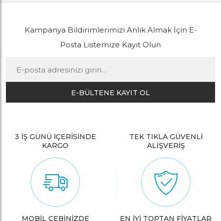
Kampanya Bildirimlerimizi Anlık Almak İçin E-
Posta Listemize Kayıt Olun
E-BÜLTENE KAYIT OL
3 İŞ GÜNÜ İÇERİSİNDE
TEK TIKLA GÜVENLİ
KARGO
ALIŞVERİŞ
MOBİL CEBİNİZDE
EN İYİ TOPTAN FİYATLAR