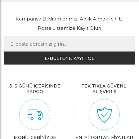
Kampanya Bildirimlerimizi Anlık Almak İçin E-
Posta Listemize Kayıt Olun
E-BÜLTENE KAYIT OL
3 İŞ GÜNÜ İÇERİSİNDE
TEK TIKLA GÜVENLİ
KARGO
ALIŞVERİŞ
MOBİL CEBİNİZDE
EN İYİ TOPTAN FİYATLAR