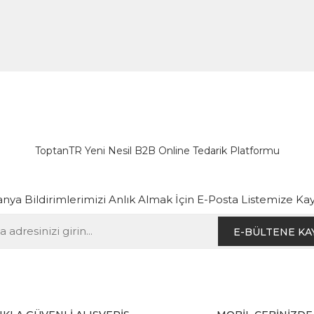
ToptanTR Yeni Nesil B2B Online Tedarik Platformu
ya Bildirimlerimizi Anlık Almak İçin E-Posta Listemize Kay
E-BÜLTENE KA