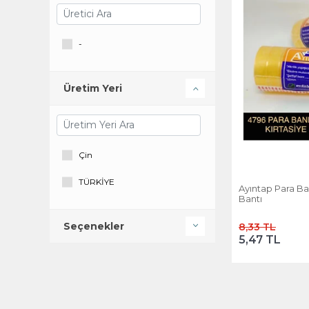
-
Üretim Yeri
Çin
TÜRKİYE
Ayıntap Para Ba
Bantı
Seçenekler
8,33 TL
5,47 TL