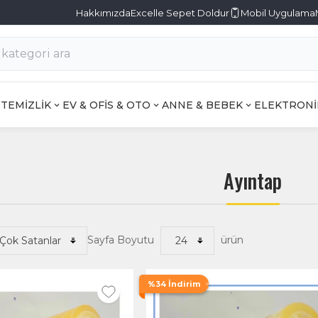
Hakkımızda
Excelle Sepet Doldur
Mobil Uygulama
TEMİZLİK
EV & OFİS & OTO
ANNE & BEBEK
ELEKTRONİ
Ayıntap
Sayfa Boyutu
ürün
%34 İndirim