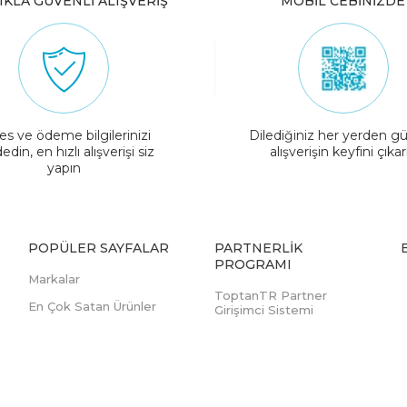
IKLA GÜVENLİ ALIŞVERİŞ
MOBİL CEBİNİZDE
es ve ödeme bilgilerinizi
Dilediğiniz her yerden gü
edin, en hızlı alışverişi siz
alışverişin keyfini çıkar
yapın
POPÜLER SAYFALAR
PARTNERLIK
PROGRAMI
Markalar
ToptanTR Partner
En Çok Satan Ürünler
Girişimci Sistemi