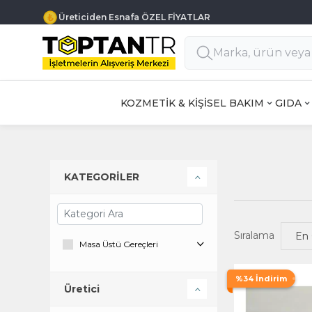
Üreticiden Esnafa ÖZEL FİYATLAR
KOZMETİK & KİŞİSEL BAKIM
GIDA
KATEGORİLER
Sıralama
Masa Üstü Gereçleri
%34 İndirim
Üretici