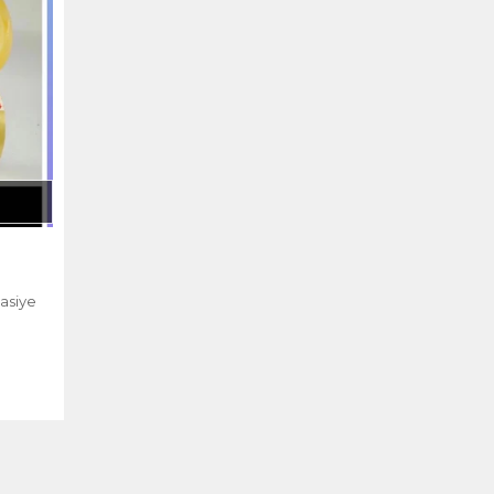
tasiye