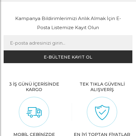
Kampanya Bildirimlerimizi Anlık Almak İçin E-
Posta Listemize Kayıt Olun
E-BÜLTENE KAYIT OL
3 İŞ GÜNÜ İÇERİSİNDE
TEK TIKLA GÜVENLİ
KARGO
ALIŞVERİŞ
MOBİL CEBİNİZDE
EN İYİ TOPTAN FİYATLAR