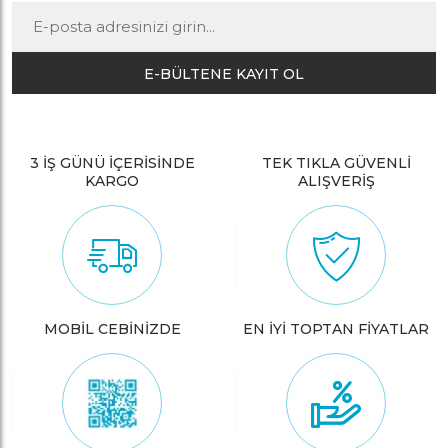
E-BÜLTENE KAYIT OL
3 İŞ GÜNÜ İÇERİSİNDE
TEK TIKLA GÜVENLİ
KARGO
ALIŞVERİŞ
MOBİL CEBİNİZDE
EN İYİ TOPTAN FİYATLAR