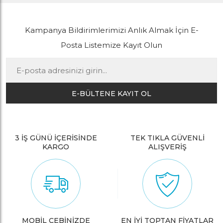
Kampanya Bildirimlerimizi Anlık Almak İçin E-
Posta Listemize Kayıt Olun
E-BÜLTENE KAYIT OL
3 İŞ GÜNÜ İÇERİSİNDE
TEK TIKLA GÜVENLİ
KARGO
ALIŞVERİŞ
MOBİL CEBİNİZDE
EN İYİ TOPTAN FİYATLAR