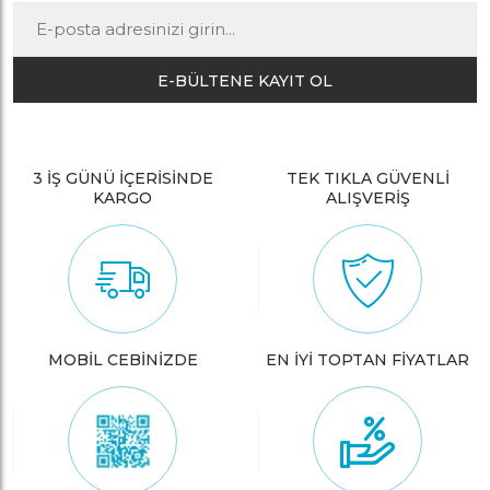
E-BÜLTENE KAYIT OL
3 İŞ GÜNÜ İÇERİSİNDE
TEK TIKLA GÜVENLİ
KARGO
ALIŞVERİŞ
MOBİL CEBİNİZDE
EN İYİ TOPTAN FİYATLAR