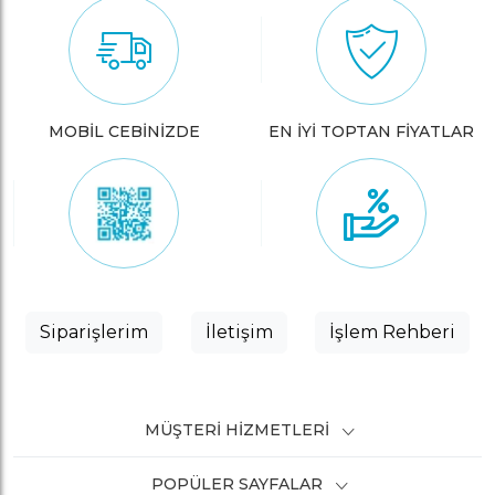
MOBİL CEBİNİZDE
EN İYİ TOPTAN FİYATLAR
Siparişlerim
İletişim
İşlem Rehberi
MÜŞTERI HIZMETLERI
POPÜLER SAYFALAR