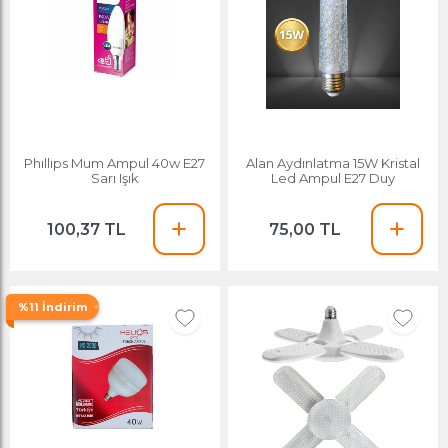
Phıllıps Mum Ampul 40w E27
Alan Aydınlatma 15W Kristal
Sarı Işık
Led Ampul E27 Duy
100,37 TL
75,00 TL
%11 İndirim