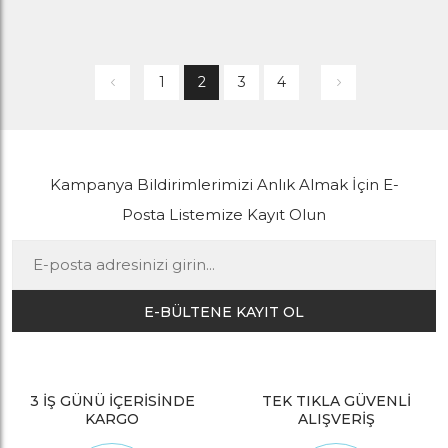
1
2
3
4
Kampanya Bildirimlerimizi Anlık Almak İçin E-
Posta Listemize Kayıt Olun
E-BÜLTENE KAYIT OL
3 İŞ GÜNÜ İÇERİSİNDE
TEK TIKLA GÜVENLİ
KARGO
ALIŞVERİŞ